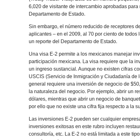
6,020 de visitante de intercambio aprobadas para 
Departamento de Estado.
Sin embargo, el número reducido de receptores de
aplicantes – en el 2009, al 70 por ciento de todos 
un reporte del Departamento de Estado.
Una visa E-2 permite a los mexicanos manejar inv
participación mexicana. La visa requiere que la i
un ingreso sustancial. Aunque no existen cifras co
USCIS (Servicio de Inmigración y Ciudadanía de lo
general requiere una inversión de negocio de $50
la naturaleza del negocio. Por ejemplo, abrir un
dólares, mientras que abrir un negocio de banquete
por ello que no existe una cifra fija respecto a la 
Las inversiones E-2 pueden ser cualquier empresa
inversiones exitosas en este rubro incluyen restau
consultoría, etc. La E-2 no está limitada a este ti