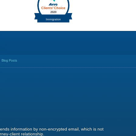
Blog Posts
 sends information by non-encrypted email, which is not
ney-client relationship.