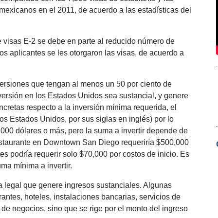
mexicanos en el 2011, de acuerdo a las estadísticas del
 visas E-2 se debe en parte al reducido número de
los aplicantes se les otorgaron las visas, de acuerdo a
ersiones que tengan al menos un 50 por ciento de
nversión en los Estados Unidos sea sustancial, y genere
ncretas respecto a la inversión mínima requerida, el
s Estados Unidos, por sus siglas en inglés) por lo
,000 dólares o más, pero la suma a invertir depende de
 restaurante en Downtown San Diego requeriría $500,000
s podría requerir solo $70,000 por costos de inicio. Es
suma mínima a invertir.
 legal que genere ingresos sustanciales. Algunas
rantes, hoteles, instalaciones bancarias, servicios de
po de negocios, sino que se rige por el monto del ingreso