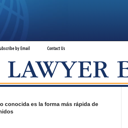
ubscribe by Email
Contact Us
VISA LAWYER BLOG
co conocida es la forma más rápida de
nidos