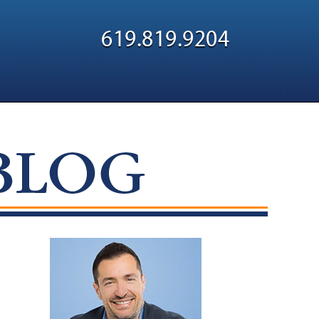
Navigatio
619.819.9204