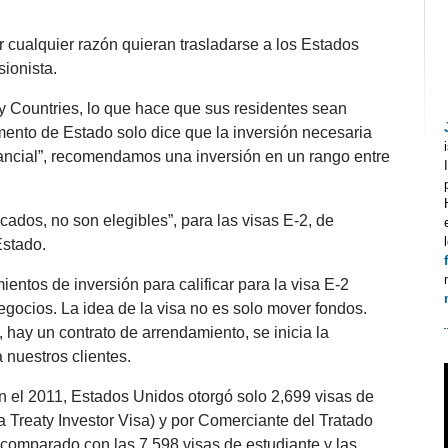
 cualquier razón quieran trasladarse a los Estados
sionista.
 Countries, lo que hace que sus residentes sean
mento de Estado solo dice que la inversión necesaria
stancial”, recomendamos una inversión en un rango entre
icados, no son elegibles”, para las visas E-2, de
Estado.
ntos de inversión para calificar para la visa E-2
gocios. La idea de la visa no es solo mover fondos.
hay un contrato de arrendamiento, se inicia la
 nuestros clientes.
 el 2011, Estados Unidos otorgó solo 2,699 visas de
a Treaty Investor Visa) y por Comerciante del Tratado
 comparado con las 7,598 visas de estudiante y las