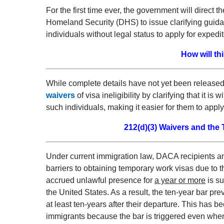
For the first time ever, the government will direc
Homeland Security (DHS) to issue clarifying guida
individuals without legal status to apply for exped
How will th
While complete details have not yet been released,
waivers
of visa ineligibility by clarifying that it is
such individuals, making it easier for them to apply
212(d)(3) Waivers and the
Under current immigration law, DACA recipients a
barriers to obtaining temporary work visas due to
accrued unlawful presence for
a year or more
is su
the United States. As a result, the ten-year bar pre
at least ten-years after their departure. This has
immigrants because the bar is triggered even when 