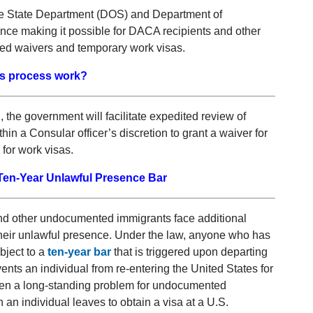
t the State Department (DOS) and Department of
nce making it possible for DACA recipients and other
ited waivers and temporary work visas.
is process work?
 the government will facilitate expedited review of
 within a Consular officer’s discretion to grant a waiver for
 for work visas.
 Ten-Year Unlawful Presence Bar
nd other undocumented immigrants face additional
 their unlawful presence. Under the law, anyone who has
bject to a
ten-year bar
that is triggered upon departing
vents an individual from re-entering the United States for
 been a long-standing problem for undocumented
an individual leaves to obtain a visa at a U.S.