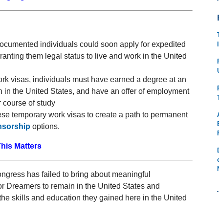
cumented individuals could soon apply for expedited
anting them legal status to live and work in the United
ork visas, individuals must have earned a degree at an
on in the United States, and have an offer of employment
r course of study
hese temporary work visas to create a path to permanent
nsorship
options.
his Matters
congress has failed to bring about meaningful
or Dreamers to remain in the United States and
 the skills and education they gained here in the United