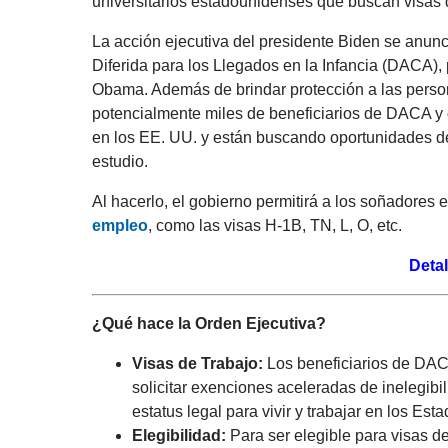
universitarios estadounidenses que buscan visas d
La acción ejecutiva del presidente Biden se anun
Diferida para los Llegados en la Infancia (DACA),
Obama. Además de brindar protección a las persona
potencialmente miles de beneficiarios de DACA y 
en los EE. UU. y están buscando oportunidades 
estudio.
Al hacerlo, el gobierno permitirá a los soñadores 
empleo
, como las visas H-1B, TN, L, O, etc.
Detal
¿Qué hace la Orden Ejecutiva?
Visas de Trabajo:
Los beneficiarios de DAC
solicitar exenciones aceleradas de inelegibil
estatus legal para vivir y trabajar en los Es
Elegibilidad:
Para ser elegible para visas d