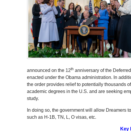
th
announced on the 12
anniversary of the Deferred
enacted under the Obama administration. In additio
the order provides relief to potentially thousand
academic degrees in the U.S. and are seeking emplo
study.
In doing so, the government will allow Dreamers to
such as H-1B, TN, L, O visas, etc.
Key 