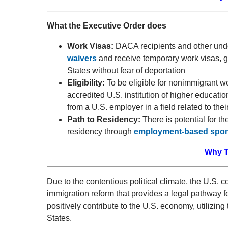
What the Executive Order does
Work Visas:
DACA recipients and other undo
waivers
and receive temporary work visas, gr
States without fear of deportation
Eligibility:
To be eligible for nonimmigrant w
accredited U.S. institution of higher educati
from a U.S. employer in a field related to thei
Path to Residency:
There is potential for t
residency through
employment-based spo
Why T
Due to the contentious political climate, the U.S. 
immigration reform that provides a legal pathway f
positively contribute to the U.S. economy, utilizing
States.