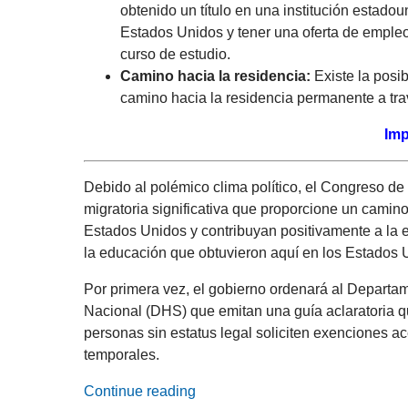
obtenido un título en una institución estado
Estados Unidos y tener una oferta de empl
curso de estudio.
Camino hacia la residencia:
Existe la posib
camino hacia la residencia permanente a tr
Imp
Debido al polémico clima político, el Congreso d
migratoria significativa que proporcione un cami
Estados Unidos y contribuyan positivamente a la 
la educación que obtuvieron aquí en los Estados 
Por primera vez, el gobierno ordenará al Depart
Nacional (DHS) que emitan una guía aclaratoria q
personas sin estatus legal soliciten exenciones ac
temporales.
Continue reading