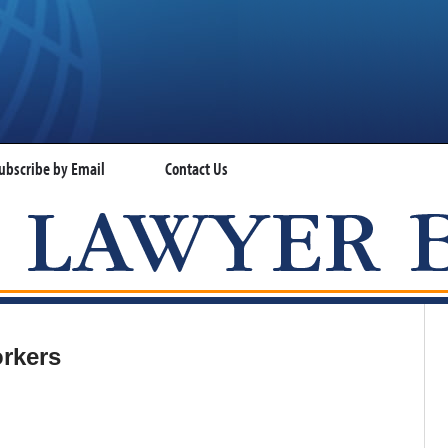
ubscribe by Email
Contact Us
VISA LAWYER BLOG
orkers