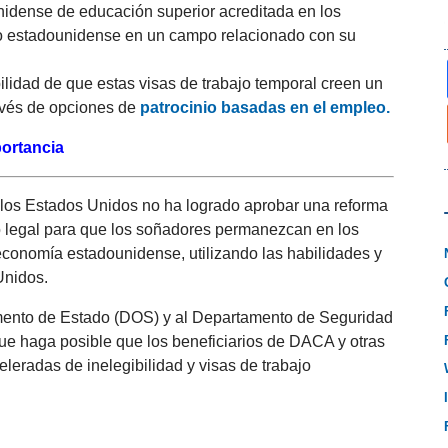
unidense de educación superior acreditada en los
eo estadounidense en un campo relacionado con su
ilidad de que estas visas de trabajo temporal creen un
avés de opciones de
patrocinio basadas en el empleo.
ortancia
e los Estados Unidos no ha logrado aprobar una reforma
no legal para que los soñadores permanezcan en los
economía estadounidense, utilizando las habilidades y
Unidos.
amento de Estado (DOS) y al Departamento de Seguridad
ue haga posible que los beneficiarios de DACA y otras
eleradas de inelegibilidad y visas de trabajo