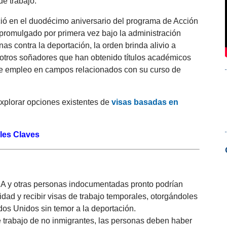
e trabajo.
ció en el duodécimo aniversario del programa de Acción
 promulgado por primera vez bajo la administración
s contra la deportación, la orden brinda alivio a
otros soñadores que han obtenido títulos académicos
de empleo en campos relacionados con su curso de
explorar opciones existentes de
visas basadas en
les Claves
A y otras personas indocumentadas pronto podrían
idad y recibir visas de trabajo temporales, otorgándoles
tados Unidos sin temor a la deportación.
e trabajo de no inmigrantes, las personas deben haber