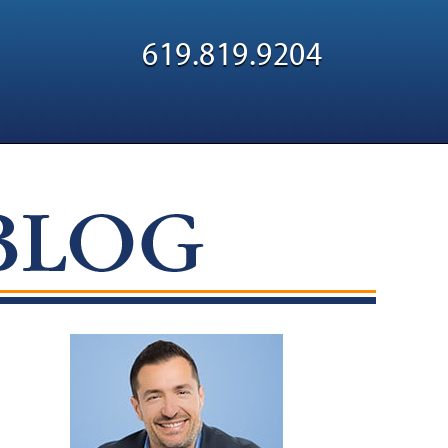
Navigatio
619.819.9204